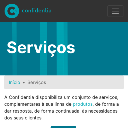
Ir para conteúdo principal
Serviços
Início
Serviços
A Confidentia disponibiliza um conjunto de serviços,
complementares à sua linha de
produtos
, de forma a
dar resposta, de forma continuada, às necessidades
dos seus clientes.