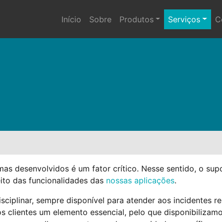
Início
Sobre
Produtos
Serviços
C
emas desenvolvidos é um fator crítico. Nesse sentido, o su
eito das funcionalidades das
nossas aplicações
.
sciplinar, sempre disponível para atender aos incidentes 
clientes um elemento essencial, pelo que disponibilizamo