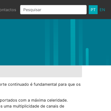
ontactos
PT
EN
porte continuado é fundamental para que os
reportados com a máxima celeridade.
s uma multiplicidade de canais de