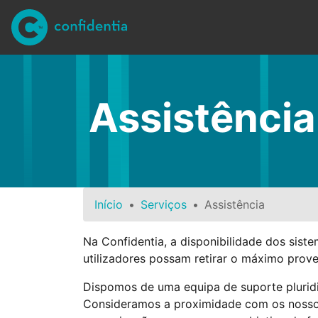
Ir para conteúdo principal
Assistência
Início
Serviços
Assistência
Na Confidentia, a disponibilidade dos sist
utilizadores possam retirar o máximo prov
Dispomos de uma equipa de suporte pluridi
Consideramos a proximidade com os nossos 