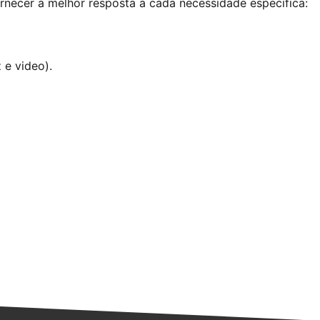
necer a melhor resposta a cada necessidade específica:
 e video).